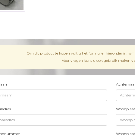
Om dit product te kopen vult u het formulier hieronder in, wi
Voor vragen kunt u ook gebruik maken van
naam
Achterna
ladres
Woonplaat
foonnummer
Woonplaat