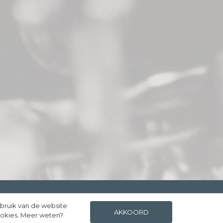
ebruik van de website
FACEBOOK
INSTAGRAM
AKKOORD
ookies. Meer weten?