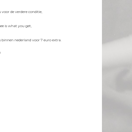
's voor de verdere conditie,
ee is what you get,
 binnen nederland voor 7 euro extra.
0