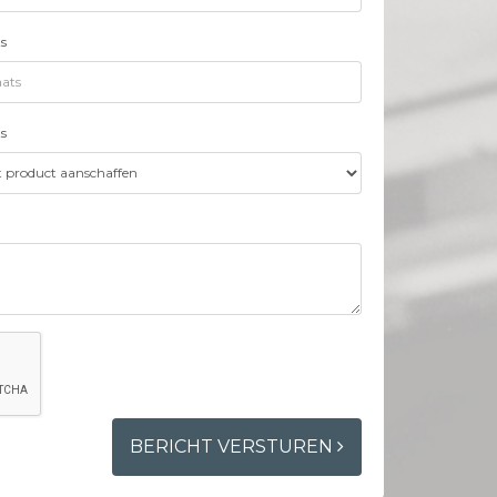
s
s
BERICHT VERSTUREN