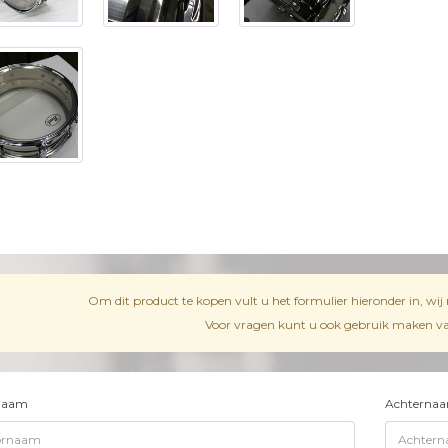
Om dit product te kopen vult u het formulier hieronder in, wi
Voor vragen kunt u ook gebruik maken van
naam
Achterna