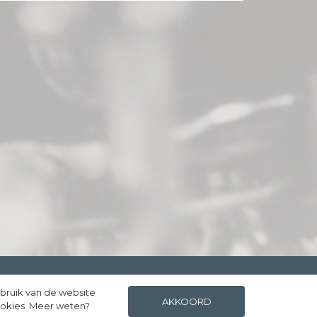
ebruik van de website
FACEBOOK
INSTAGRAM
AKKOORD
ookies. Meer weten?