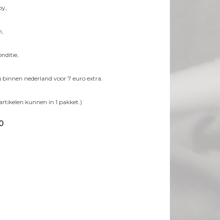
oy,
h,
nditie,
 binnen nederland voor 7 euro extra.
artikelen kunnen in 1 pakket.)
0