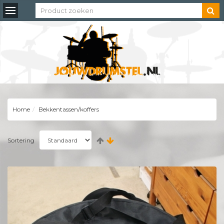
Toggle
navigation
Home
Bekkentassen/koffers
Sortering