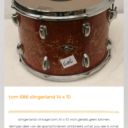
tom 686 slingerland 14 x 10
slingerland vintage tom,14 x 10 inch,gelakt,geen binnen
demper,deel van de spanschroeven ontbreekt,what you see is what