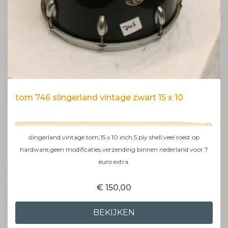
tom 746 slingerland vintage zwart 15 x 10
slingerland vintage tom,15 x 10 inch,5 ply shell,veel roest op
hardware,geen modificaties,verzending binnen nederland voor 7
euro extra.
€ 150,00
BEKIJKEN