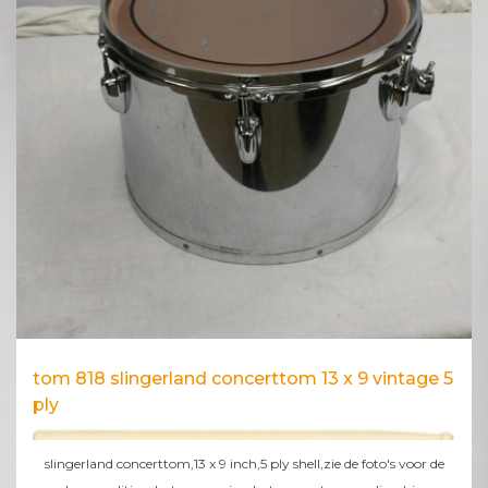
tom 818 slingerland concerttom 13 x 9 vintage 5
ply
slingerland concerttom,13 x 9 inch,5 ply shell,zie de foto's voor de