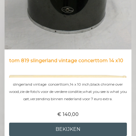
tom 819 slingerland vintage concerttom 14 x10
slingerland vintage concerttom,14 x 10 inch,black chrome over
wood,zie de foto's voor de verdere conditie,what you see is what you
get,verzending binnen nederland voor 7 euro extra.
€ 140,00
BEKIJKEN