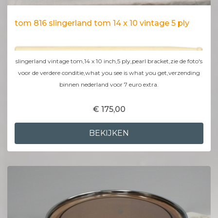
tom 816 slingerland tom 14 x 10 vintage 5 ply
slingerland vintage tom,14 x 10 inch,5 ply,pearl bracket,zie de foto's
voor de verdere conditie,what you see is what you get,verzending
binnen nederland voor 7 euro extra.
€ 175,00
BEKIJKEN