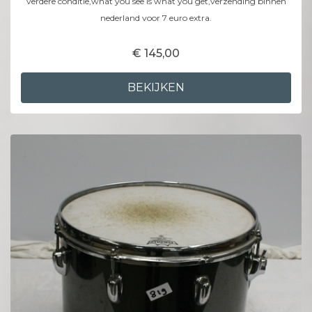
verdere conditie,what you see is what you get,verzending binnen
nederland voor 7 euro extra.
€ 145,00
BEKIJKEN