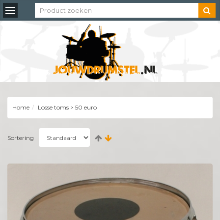
Toggle
navigation
Home
Losse toms > 50 euro
Sortering