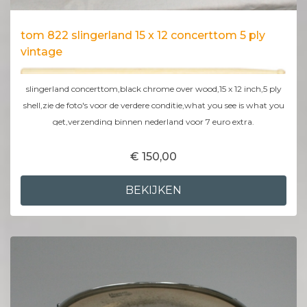
tom 822 slingerland 15 x 12 concerttom 5 ply
vintage
slingerland concerttom,black chrome over wood,15 x 12 inch,5 ply
shell,zie de foto's voor de verdere conditie,what you see is what you
get,verzending binnen nederland voor 7 euro extra.
€ 150,00
BEKIJKEN