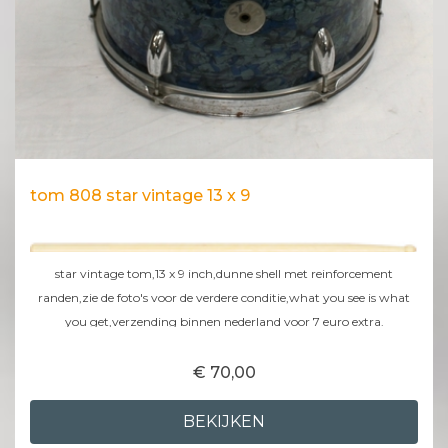
tom 808 star vintage 13 x 9
star vintage tom,13 x 9 inch,dunne shell met reinforcement
randen,zie de foto's voor de verdere conditie,what you see is what
you get,verzending binnen nederland voor 7 euro extra.
€ 70,00
BEKIJKEN