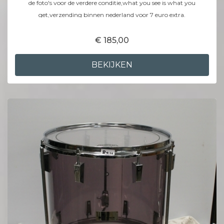
de foto's voor de verdere conditie,what you see is what you
get,verzending binnen nederland voor 7 euro extra.
€ 185,00
BEKIJKEN