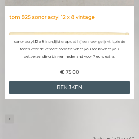
tom 825 sonor acryl 12 x 8 vintage
sonor acryl,12 x 8 inch,lijkt erop dat hij een keer gelijmt is,zie de
foto's voor de verdere conditie,what you see is what you
get,verzending binnen nederland voor 7 euro extra.
€ 75,00
BEKIJKEN
>
Producten 1 - 12 van 40