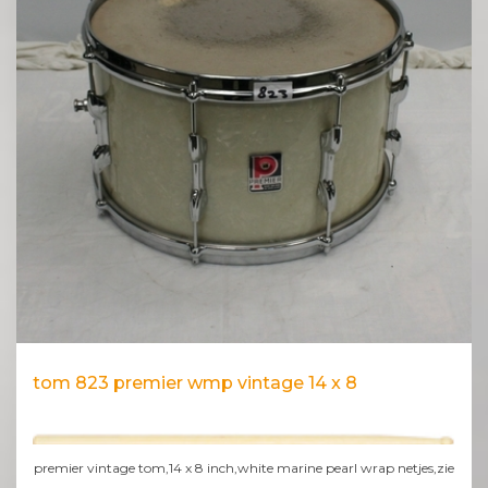
tom 823 premier wmp vintage 14 x 8
premier vintage tom,14 x 8 inch,white marine pearl wrap netjes,zie