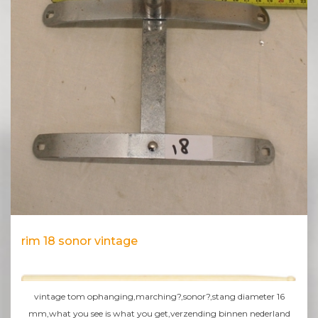
rim 18 sonor vintage
vintage tom ophanging,marching?,sonor?,stang diameter 16
mm,what you see is what you get,verzending binnen nederland