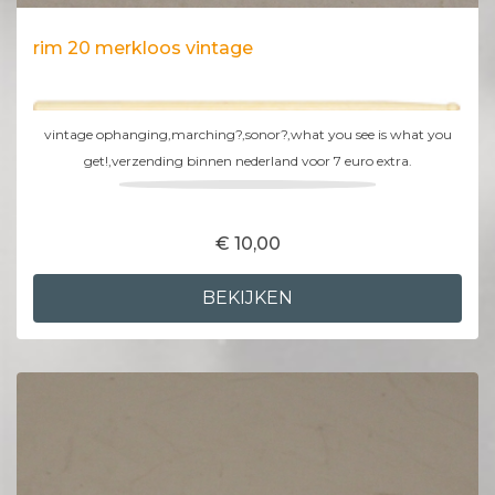
rim 20 merkloos vintage
vintage ophanging,marching?,sonor?,what you see is what you
get!,verzending binnen nederland voor 7 euro extra.
€ 10,00
BEKIJKEN