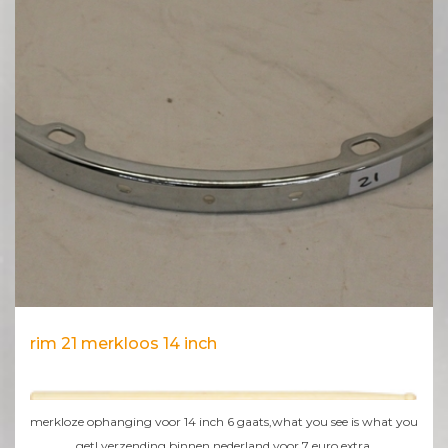
rim 21 merkloos 14 inch
merkloze ophanging voor 14 inch 6 gaats,what you see is what you
get!,verzending binnen nederland voor 7 euro extra.